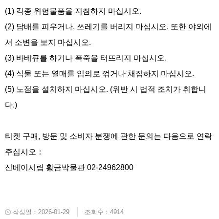
(1) 각종 위험물품을 지참하지 마십시오.
(2) 담배를 피우거나, 쓰레기를 버리지 마십시오. 또한 야외에
서 소변을 보지 마십시오.
(3) 바베큐를 하거나 폭죽을 터뜨리지 마십시오.
(4) 식물 또는 열매를 임의로 꺾거나 채집하지 마십시오.
(5) 노점을 설치하지 마십시오. (위반 시 법적 조치가 취합니
다.)
티켓 구매, 방문 및 소비자 분쟁에 관한 문의는 다음으로 연락
주십시오：
신베이시립 황금박물관 02-24962800
작성일：2026-01-29
조회수：4914