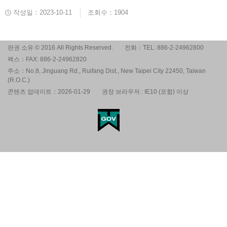
작성일：2023-10-11
조회수：1904
판권 소유 © 2016 All Rights Reserved.
전화：TEL: 886-2-24962800
팩스：FAX: 886-2-24962820
주소：No.8, Jinguang Rd., Ruifang Dist., New Taipei City 22450, Taiwan
(R.O.C.)
콘텐츠 업데이트：2026-01-29
권장 브라우저 : IE10 (포함) 이상