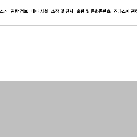
 소개
관람 정보
테마 시설
소장 및 전시
출판 및 문화콘텐츠
진과스에 관