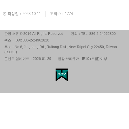
작성일：2023-10-11
조회수：1774
판권 소유 © 2016 All Rights Reserved.
전화：TEL: 886-2-24962800
팩스：FAX: 886-2-24962820
주소：No.8, Jinguang Rd., Ruifang Dist., New Taipei City 22450, Taiwan
(R.O.C.)
콘텐츠 업데이트：2026-01-29
권장 브라우저 : IE10 (포함) 이상