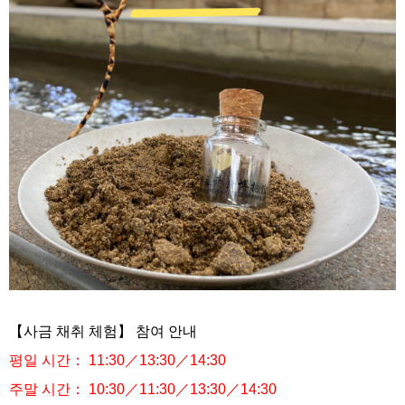
【사금 채취 체험】 참여 안내
평일 시간：
11:30
／
13:30
／
14:30
주말 시간：
10:30
／
11:30
／
13:30
／
14:30