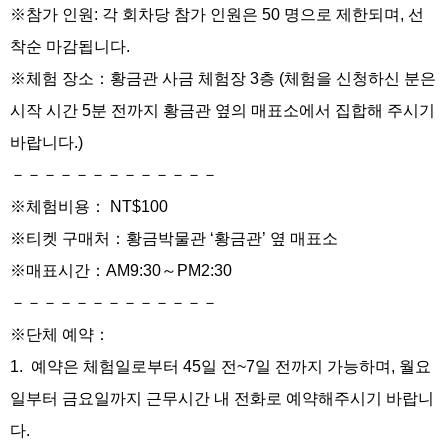
※참가 인원: 각 회차당 참가 인원은
50
명으로 제한되며, 선
착순 마감됩니다.
※체험 장소：황금관 사금 체험장 3층 (체험을 신청하신 분은
시작 시간
5
분 전까지 황금관 옆의 매표소에서 집합해 주시기
바랍니다.)
－－－－－－－－－－－－－
※체험비용：
NT$100
※티켓 구매처：황금박물관 ‘황금관’ 옆 매표소
※매표시간：
AM9:30
～
PM2:30
－－－－－－－－－－－－－
※단체 예약：
1.
예약은 체험일로부터 45일 전~7일 전까지 가능하며, 월요
일부터 금요일까지 근무시간 내 전화로 예약해주시기 바랍니
다.