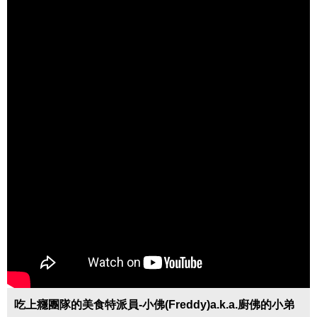
吃上癮團隊的美食特派員-小佛(Freddy)a.k.a.廚佛的小弟