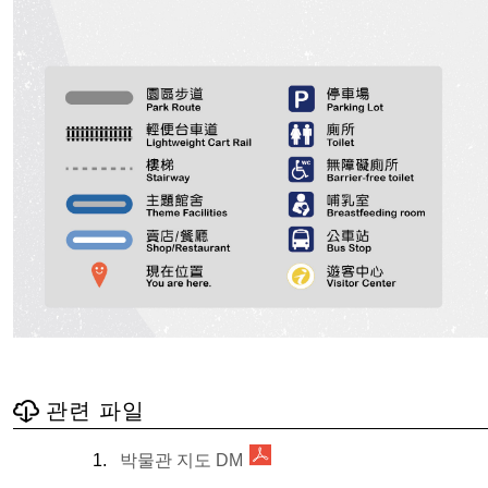
관련 파일
박물관 지도 DM