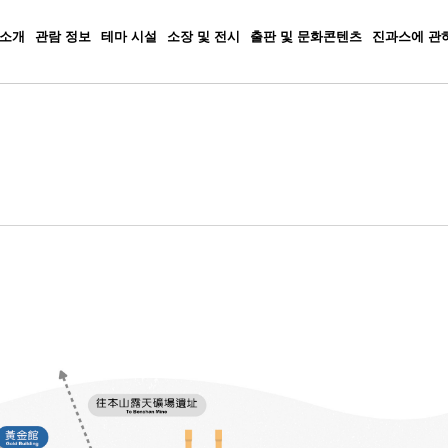
 소개
관람 정보
테마 시설
소장 및 전시
출판 및 문화콘텐츠
진과스에 관