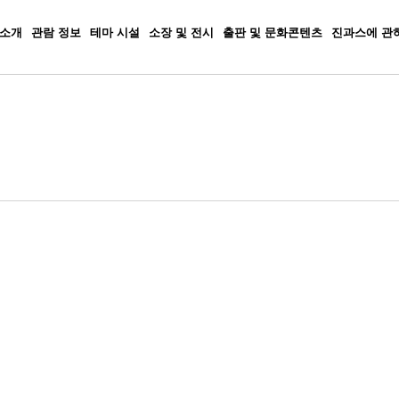
 소개
관람 정보
테마 시설
소장 및 전시
출판 및 문화콘텐츠
진과스에 관