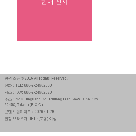
현재 전시
판권 소유 © 2016 All Rights Reserved.
전화：TEL: 886-2-24962800
팩스：FAX: 886-2-24962820
주소：No.8, Jinguang Rd., Ruifang Dist., New Taipei City
22450, Taiwan (R.O.C.)
콘텐츠 업데이트：2026-01-29
권장 브라우저 : IE10 (포함) 이상